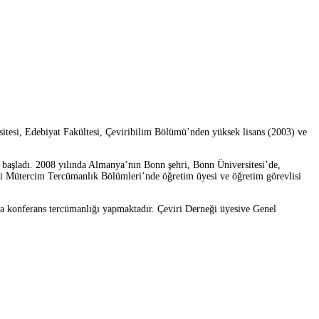
itesi, Edebiyat Fakültesi, Çeviribilim Bölümü’nden yüksek lisans (2003) ve
 başladı. 2008 yılında Almanya’nın Bonn şehri, Bonn Üniversitesi’de,
esi Mütercim Tercümanlık Bölümleri’nde öğretim üyesi ve öğretim görevlisi
na konferans tercümanlığı yapmaktadır. Çeviri Derneği üyesive Genel