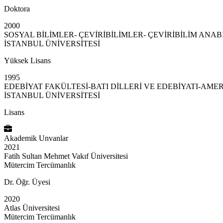
Doktora
2000
SOSYAL BİLİMLER- ÇEVİRİBİLİMLER- ÇEVİRİBİLİM ANAB
İSTANBUL ÜNİVERSİTESİ
Yüksek Lisans
1995
EDEBİYAT FAKÜLTESİ-BATI DİLLERİ VE EDEBİYATI-AME
İSTANBUL ÜNİVERSİTESİ
Lisans
Akademik Unvanlar
2021
Fatih Sultan Mehmet Vakıf Üniversitesi
Mütercim Tercümanlık
Dr. Öğr. Üyesi
2020
Atlas Üniversitesi
Mütercim Tercümanlık