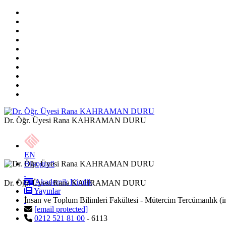
Dr. Öğr. Üyesi Rana KAHRAMAN DURU
EN
Biyografi
Akademik Kimlik
Dr. Öğr. Üyesi Rana KAHRAMAN DURU
Yayınlar
İnsan ve Toplum Bilimleri Fakültesi - Mütercim Tercümanlık (in
[email protected]
0212 521 81 00
- 6113