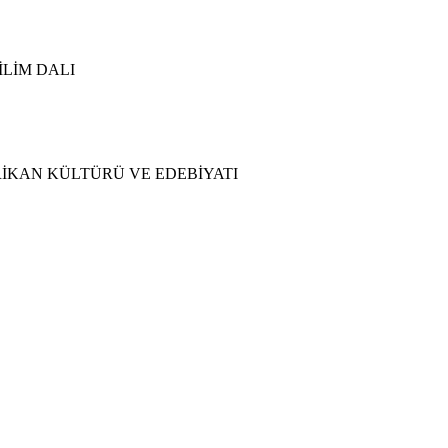
İLİM DALI
RİKAN KÜLTÜRÜ VE EDEBİYATI