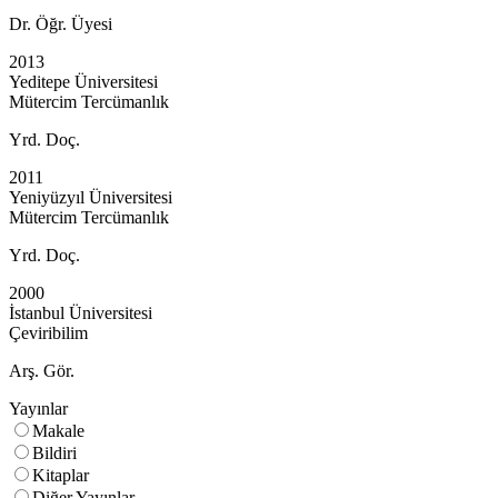
Dr. Öğr. Üyesi
2013
Yeditepe Üniversitesi
Mütercim Tercümanlık
Yrd. Doç.
2011
Yeniyüzyıl Üniversitesi
Mütercim Tercümanlık
Yrd. Doç.
2000
İstanbul Üniversitesi
Çeviribilim
Arş. Gör.
Yayınlar
Makale
Bildiri
Kitaplar
Diğer Yayınlar