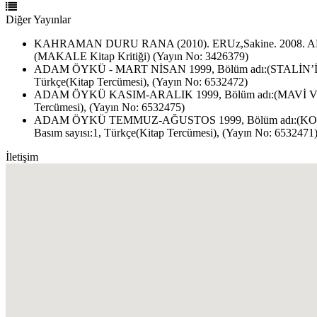
Diğer Yayınlar
KAHRAMAN DURU RANA (2010). ERUz,Sakine. 2008. AKADEMİK
(MAKALE Kitap Kritiği) (Yayın No: 3426379)
ADAM ÖYKÜ - MART NİSAN 1999, Bölüm adı:(STALİN’
Türkçe(Kitap Tercümesi), (Yayın No: 6532472)
ADAM ÖYKÜ KASIM-ARALIK 1999, Bölüm adı:(MAVİ VE 
Tercümesi), (Yayın No: 6532475)
ADAM ÖYKÜ TEMMUZ-AĞUSTOS 1999, Bölüm adı:(KO
Basım sayısı:1, Türkçe(Kitap Tercümesi), (Yayın No: 6532471
İletişim